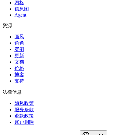
四格
信息图
Agent
资源
画风
角色
案例
更新
文档
价格
博客
支持
法律信息
隐私政策
服务条款
退款政策
账户删除