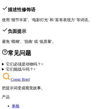
描述性修饰语
使用 '细节丰富'、'电影灯光' 和 '富有表现力' 等词语。
负面提示
避免 '模糊'、'扭曲' 或 '低质量'。
常见问题
它们必须是动物吗？
+
它们能战斗吗？
+
Comic Brief
把提示词变成视觉故事。
产品
单格