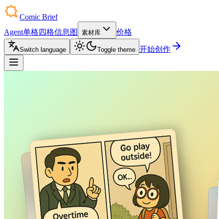
Comic Brief
Agent
单格
四格
信息图
价格
素材库
开始创作
Switch language
Toggle theme