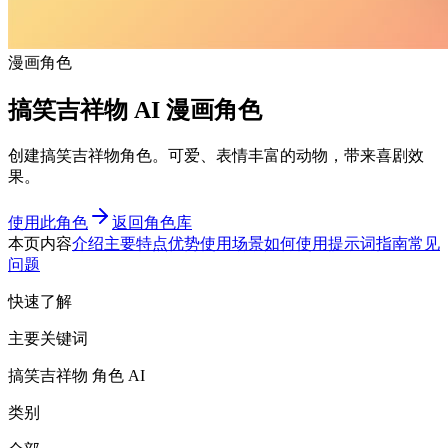
漫画角色
搞笑吉祥物 AI 漫画角色
创建搞笑吉祥物角色。可爱、表情丰富的动物，带来喜剧效
果。
使用此角色
返回角色库
本页内容
介绍
主要特点
优势
使用场景
如何使用
提示词指南
常见
问题
快速了解
主要关键词
搞笑吉祥物 角色 AI
类别