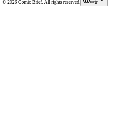
© 2026 Comic Brief. All rights reserved.
中文