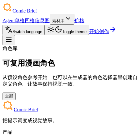
Comic Brief
Agent
单格
四格
信息图
价格
素材库
开始创作
Switch language
Toggle theme
角色库
可复用漫画角色
从预设角色参考开始，也可以在生成器的角色选择器里创建自
定义角色，让故事保持视觉一致。
全部
Comic Brief
把提示词变成视觉故事。
产品