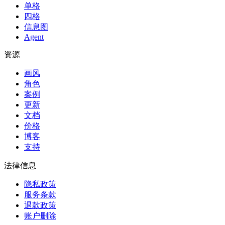
单格
四格
信息图
Agent
资源
画风
角色
案例
更新
文档
价格
博客
支持
法律信息
隐私政策
服务条款
退款政策
账户删除