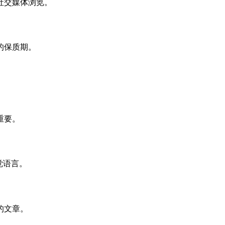
社交媒体浏览。
的保质期。
重要。
觉语言。
的文章。