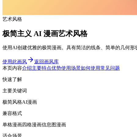
艺术风格
极简主义 AI 漫画艺术风格
使用AI创建优雅的极简漫画。具有简洁的线条、简单的几何形
使用此画风
返回画风库
本页内容
介绍
主要特点
优势
使用场景
如何使用
常见问题
快速了解
主要关键词
极简风格AI漫画
兼容格式
单格漫画
四格漫画
信息图漫画
适合场景