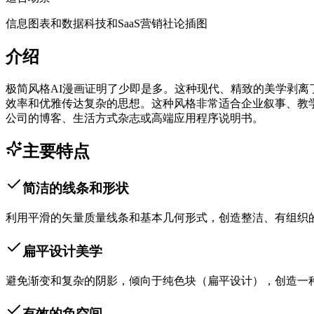
信息图表和数据
科技和SaaS营销
社论插图
介绍
极简风格AI漫画证明了少即是多。这种现代、精致的美学剥
效率和优雅传达复杂的思想。这种风格非常适合企业叙事、教
公司的博客、生活方式杂志或高端应用程序说明书。
主要特点
简洁的线条和形状
利用平滑的矢量质量线条和基本几何形式，创造整洁、有组织
扁平设计美学
避免渐变和复杂的阴影，倾向于纯色块（扁平设计），创造一种
有效的负空间