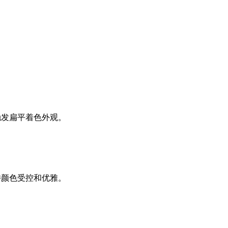
触发扁平着色外观。
持颜色受控和优雅。