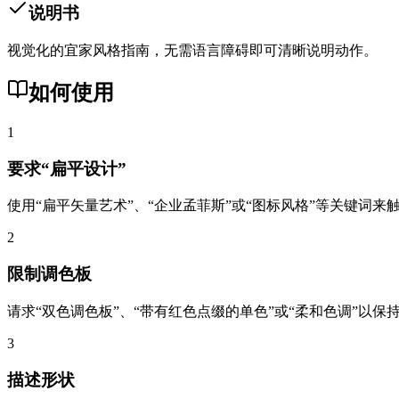
说明书
视觉化的宜家风格指南，无需语言障碍即可清晰说明动作。
如何使用
1
要求“扁平设计”
使用“扁平矢量艺术”、“企业孟菲斯”或“图标风格”等关键词来
2
限制调色板
请求“双色调色板”、“带有红色点缀的单色”或“柔和色调”以保
3
描述形状