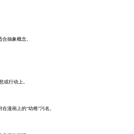
。
适合抽象概念。
信息或行动上。
在漫画上的“幼稚”污名。