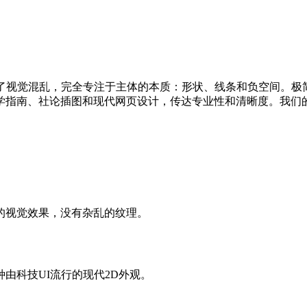
离了视觉混乱，完全专注于主体的本质：形状、线条和负空间。极
学指南、社论插图和现代网页设计，传达专业性和清晰度。我们
的视觉效果，没有杂乱的纹理。
由科技UI流行的现代2D外观。