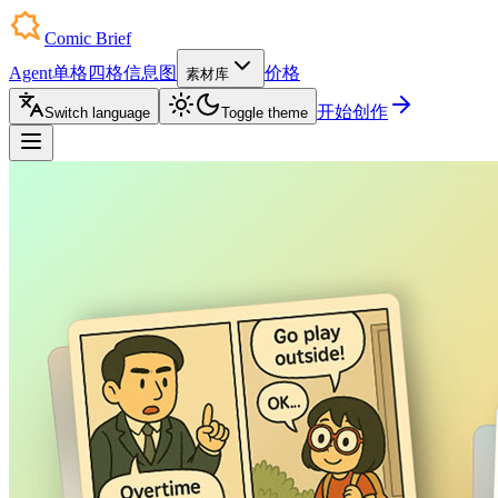
Comic Brief
Agent
单格
四格
信息图
价格
素材库
开始创作
Switch language
Toggle theme