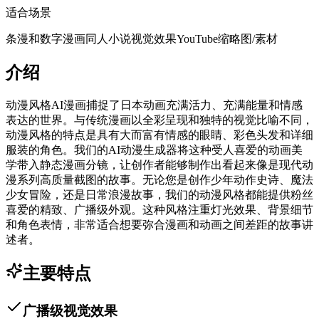
适合场景
条漫和数字漫画
同人小说视觉效果
YouTube缩略图/素材
介绍
动漫风格AI漫画捕捉了日本动画充满活力、充满能量和情感
表达的世界。与传统漫画以全彩呈现和独特的视觉比喻不同，
动漫风格的特点是具有大而富有情感的眼睛、彩色头发和详细
服装的角色。我们的AI动漫生成器将这种受人喜爱的动画美
学带入静态漫画分镜，让创作者能够制作出看起来像是现代动
漫系列高质量截图的故事。无论您是创作少年动作史诗、魔法
少女冒险，还是日常浪漫故事，我们的动漫风格都能提供粉丝
喜爱的精致、广播级外观。这种风格注重灯光效果、背景细节
和角色表情，非常适合想要弥合漫画和动画之间差距的故事讲
述者。
主要特点
广播级视觉效果