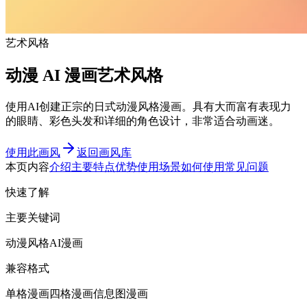
艺术风格
动漫 AI 漫画艺术风格
使用AI创建正宗的日式动漫风格漫画。具有大而富有表现力
的眼睛、彩色头发和详细的角色设计，非常适合动画迷。
使用此画风
返回画风库
本页内容
介绍
主要特点
优势
使用场景
如何使用
常见问题
快速了解
主要关键词
动漫风格AI漫画
兼容格式
单格漫画
四格漫画
信息图漫画