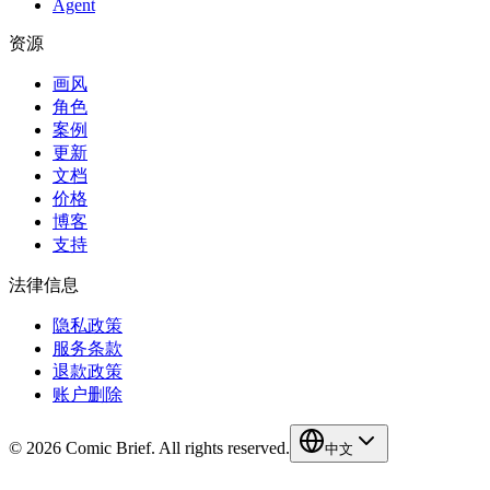
Agent
资源
画风
角色
案例
更新
文档
价格
博客
支持
法律信息
隐私政策
服务条款
退款政策
账户删除
© 2026 Comic Brief. All rights reserved.
中文