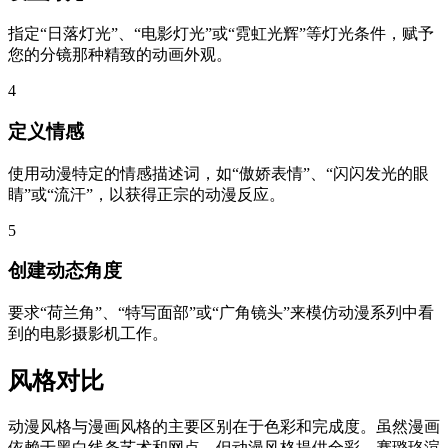
指定“日落灯光”、“电影灯光”或“霓虹光辉”等灯光条件，赋予
您的分镜那种精致的动画外观。
4
定义情感
使用动漫特定的情感描述词，如“傲娇表情”、“闪闪发光的眼
睛”或“流汗”，以获得正宗的动漫反应。
5
创建动态角度
要求“荷兰角”、“特写面部”或“广角镜头”来模仿动漫系列中看
到的电影摄影机工作。
风格对比
动漫风格与漫画风格的主要区别在于色彩和完成度。虽然漫画
依赖于黑白线条艺术和网点，但动漫风格提供全彩、赛璐珞渲