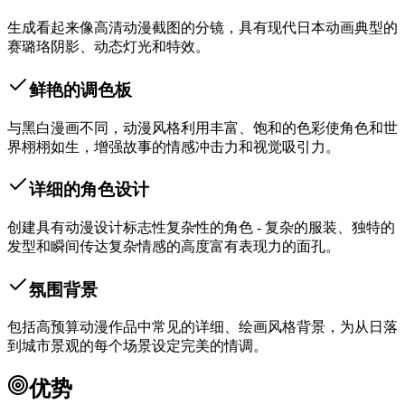
生成看起来像高清动漫截图的分镜，具有现代日本动画典型的
赛璐珞阴影、动态灯光和特效。
鲜艳的调色板
与黑白漫画不同，动漫风格利用丰富、饱和的色彩使角色和世
界栩栩如生，增强故事的情感冲击力和视觉吸引力。
详细的角色设计
创建具有动漫设计标志性复杂性的角色 - 复杂的服装、独特的
发型和瞬间传达复杂情感的高度富有表现力的面孔。
氛围背景
包括高预算动漫作品中常见的详细、绘画风格背景，为从日落
到城市景观的每个场景设定完美的情调。
优势