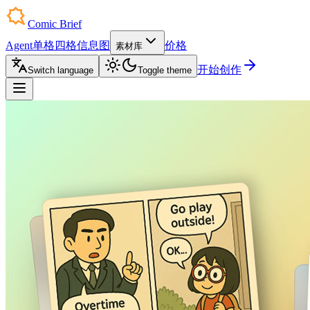
Comic Brief
Agent
单格
四格
信息图
价格
素材库
开始创作
Switch language
Toggle theme