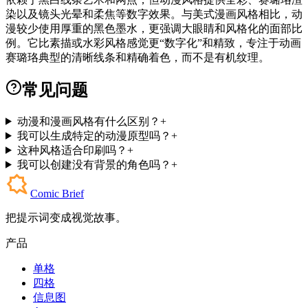
染以及镜头光晕和柔焦等数字效果。与美式漫画风格相比，动
漫较少使用厚重的黑色墨水，更强调大眼睛和风格化的面部比
例。它比素描或水彩风格感觉更“数字化”和精致，专注于动画
赛璐珞典型的清晰线条和精确着色，而不是有机纹理。
常见问题
动漫和漫画风格有什么区别？
+
我可以生成特定的动漫原型吗？
+
这种风格适合印刷吗？
+
我可以创建没有背景的角色吗？
+
Comic Brief
把提示词变成视觉故事。
产品
单格
四格
信息图