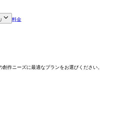
料金
リ
の創作ニーズに最適なプランをお選びください。