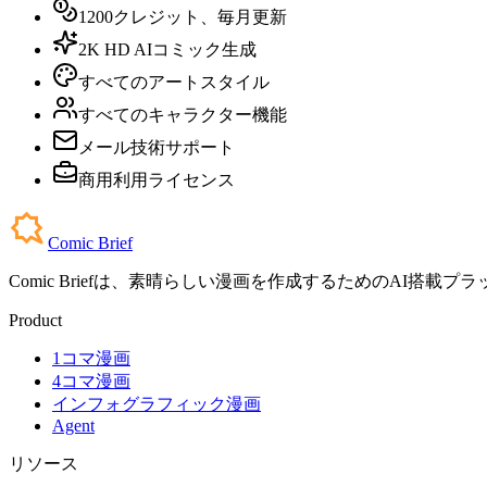
1200クレジット、毎月更新
2K HD AIコミック生成
すべてのアートスタイル
すべてのキャラクター機能
メール技術サポート
商用利用ライセンス
Comic Brief
Comic Briefは、素晴らしい漫画を作成するためのA
Product
1コマ漫画
4コマ漫画
インフォグラフィック漫画
Agent
リソース