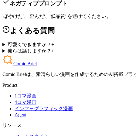
ネガティブプロンプト
'ぼやけた'、'歪んだ'、'低品質' を避けてください。
よくある質問
可愛くできますか？
+
彼らは話しますか？
+
Comic Brief
Comic Briefは、素晴らしい漫画を作成するためのA
Product
1コマ漫画
4コマ漫画
インフォグラフィック漫画
Agent
リソース