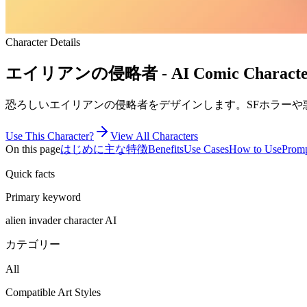
Character Details
エイリアンの侵略者 - AI Comic Character |
恐ろしいエイリアンの侵略者をデザインします。SFホラーや
Use This Character?
View All Characters
On this page
はじめに
主な特徴
Benefits
Use Cases
How to Use
Promp
Quick facts
Primary keyword
alien invader character AI
カテゴリー
All
Compatible Art Styles