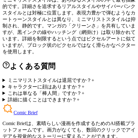
的です。詳細さを追求するリアルスタイルやサイバーパンク
スタイルとは対極に位置します。表現力豊かで弾むようなカ
ートゥーンスタイルとは異なり、ミニマリストスタイルは抑
制され、静的です。マンガの「クリーンさ」を共有していま
すが、黒インクの線やハッチング（網掛け）は取り除かれて
います。詳細を制限するという点ではピクセルアートに似て
いますが、ブロック状のピクセルではなく滑らかなベクター
を使用します。
よくある質問
ミニマリストスタイルは退屈ですか？
+
キャラクターに顔はありますか？
+
これは単なる「棒人間」ですか？
+
詳細に描くことはできますか？
+
Comic Brief
Comic Briefは、素晴らしい漫画を作成するためのAI搭載プラ
ットフォームです。画力がなくても、数回のクリックでアイ
デアを視覚的なストーリーに変えることができます。