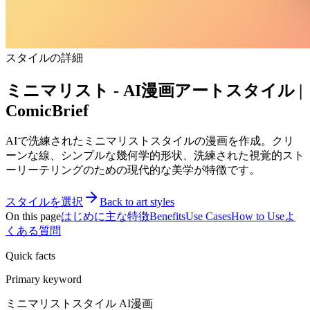
スタイルの詳細
ミニマリスト - AI漫画アートスタイル |
ComicBrief
AIで洗練されたミニマリストスタイルの漫画を作成。クリ
ーンな線、シンプルな幾何学的形状、洗練された視覚的スト
ーリーテリングのための現代的な美学が特徴です。
スタイルを選択
Back to art styles
On this page
はじめに
主な特徴
Benefits
Use Cases
How to Use
よ
くある質問
Quick facts
Primary keyword
ミニマリストスタイル AI漫画