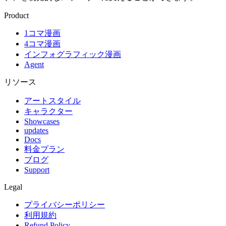
Product
1コマ漫画
4コマ漫画
インフォグラフィック漫画
Agent
リソース
アートスタイル
キャラクター
Showcases
updates
Docs
料金プラン
ブログ
Support
Legal
プライバシーポリシー
利用規約
Refund Policy