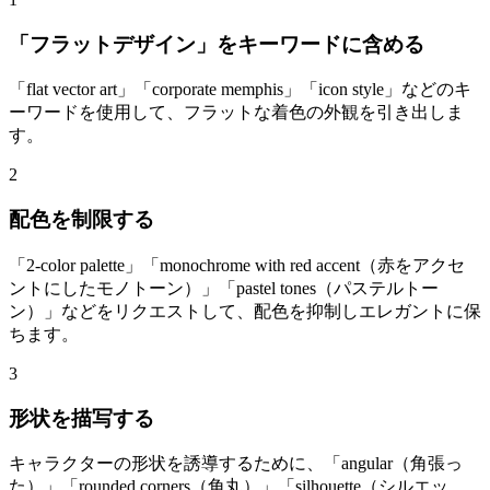
「フラットデザイン」をキーワードに含める
「flat vector art」「corporate memphis」「icon style」などのキ
ーワードを使用して、フラットな着色の外観を引き出しま
す。
2
配色を制限する
「2-color palette」「monochrome with red accent（赤をアクセ
ントにしたモノトーン）」「pastel tones（パステルトー
ン）」などをリクエストして、配色を抑制しエレガントに保
ちます。
3
形状を描写する
キャラクターの形状を誘導するために、「angular（角張っ
た）」「rounded corners（角丸）」「silhouette（シルエッ