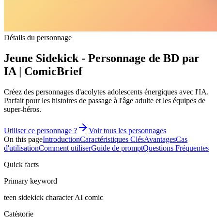
Détails du personnage
Jeune Sidekick - Personnage de BD par
IA | ComicBrief
Créez des personnages d'acolytes adolescents énergiques avec l'IA.
Parfait pour les histoires de passage à l'âge adulte et les équipes de
super-héros.
Utiliser ce personnage ?
Voir tous les personnages
On this page
Introduction
Caractéristiques Clés
Avantages
Cas
d'utilisation
Comment utiliser
Guide de prompt
Questions Fréquentes
Quick facts
Primary keyword
teen sidekick character AI comic
Catégorie