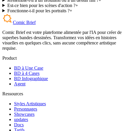
Ressemble-t-il à un brouillon ou à un dessin fini ?
+
Est-ce bien pour les scènes d'action ?
+
Fonctionne-t-il pour les portraits ?
+
Comic Brief
Comic Brief est votre plateforme alimentée par l'IA pour créer de
superbes bandes dessinées. Transformez vos idées en histoires
visuelles en quelques clics, sans aucune compétence artistique
requise.
Product
BD à Une Case
BD à 4 Cases
BD Infographique
Agent
Ressources
Styles Artistiques
Personnages
Showcases
updates
Docs
Tarifs