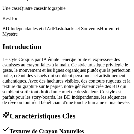
Une case
Quatre cases
Infographie
Best for
BD Indépendantes et d'Art
Flash-backs et Souvenirs
Horreur et
Mystère
Introduction
Le style Croquis par IA émule l'énergie brute et expressive des
esquisses au crayon faites à la main. Ce style artistique privilégie le
geste, le mouvement et les lignes organiques plutôt que la perfection
polie, créant des visuels qui semblent personnels et artistiquement
authentiques. Avec des hachures visibles, des contours rugueux et la
texture du graphite sur le papier, notre générateur crée des BD qui
semblent sortir tout droit d'un carnet de dessinateur. Ce style est
parfait pour les story-boards, les BD indépendantes, les séquences
de rêve ou tout récit bénéficiant d'une touche humaine et inachevée.
Caractéristiques Clés
Textures de Crayon Naturelles