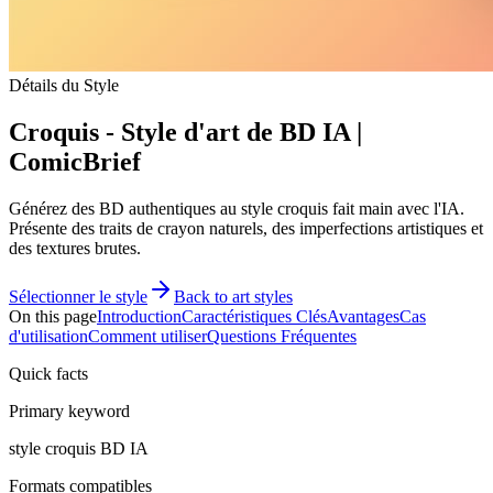
Détails du Style
Croquis - Style d'art de BD IA |
ComicBrief
Générez des BD authentiques au style croquis fait main avec l'IA.
Présente des traits de crayon naturels, des imperfections artistiques et
des textures brutes.
Sélectionner le style
Back to art styles
On this page
Introduction
Caractéristiques Clés
Avantages
Cas
d'utilisation
Comment utiliser
Questions Fréquentes
Quick facts
Primary keyword
style croquis BD IA
Formats compatibles