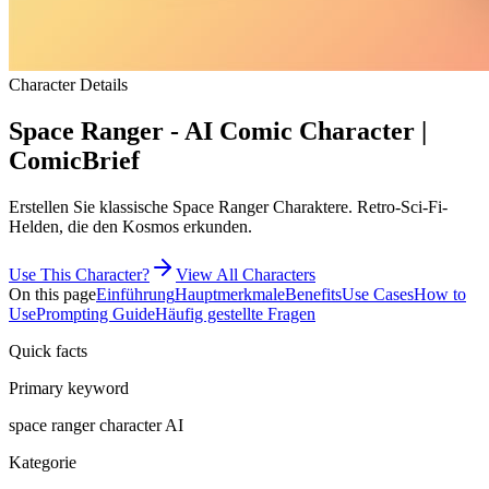
Character Details
Space Ranger - AI Comic Character |
ComicBrief
Erstellen Sie klassische Space Ranger Charaktere. Retro-Sci-Fi-
Helden, die den Kosmos erkunden.
Use This Character?
View All Characters
On this page
Einführung
Hauptmerkmale
Benefits
Use Cases
How to
Use
Prompting Guide
Häufig gestellte Fragen
Quick facts
Primary keyword
space ranger character AI
Kategorie