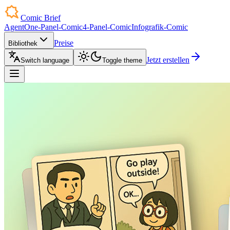
Comic Brief
Agent
One-Panel-Comic
4-Panel-Comic
Infografik-Comic
Preise
Bibliothek
Jetzt erstellen
Switch language
Toggle theme