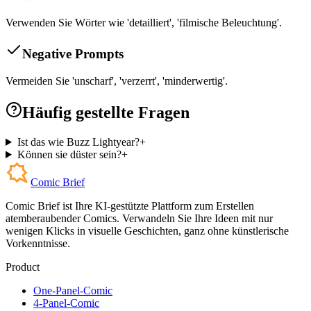
Verwenden Sie Wörter wie 'detailliert', 'filmische Beleuchtung'.
Negative Prompts
Vermeiden Sie 'unscharf', 'verzerrt', 'minderwertig'.
Häufig gestellte Fragen
Ist das wie Buzz Lightyear?
+
Können sie düster sein?
+
Comic Brief
Comic Brief ist Ihre KI-gestützte Plattform zum Erstellen
atemberaubender Comics. Verwandeln Sie Ihre Ideen mit nur
wenigen Klicks in visuelle Geschichten, ganz ohne künstlerische
Vorkenntnisse.
Product
One-Panel-Comic
4-Panel-Comic