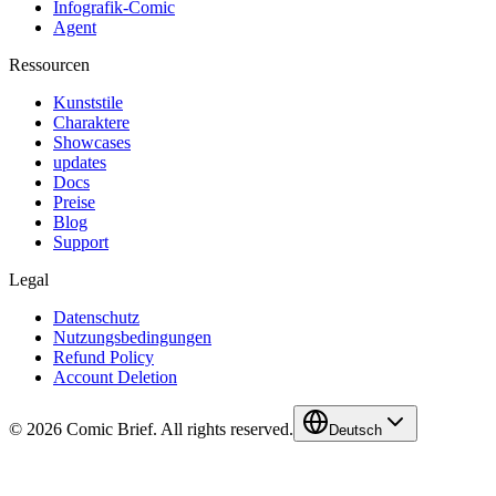
Infografik-Comic
Agent
Ressourcen
Kunststile
Charaktere
Showcases
updates
Docs
Preise
Blog
Support
Legal
Datenschutz
Nutzungsbedingungen
Refund Policy
Account Deletion
© 2026 Comic Brief. All rights reserved.
Deutsch