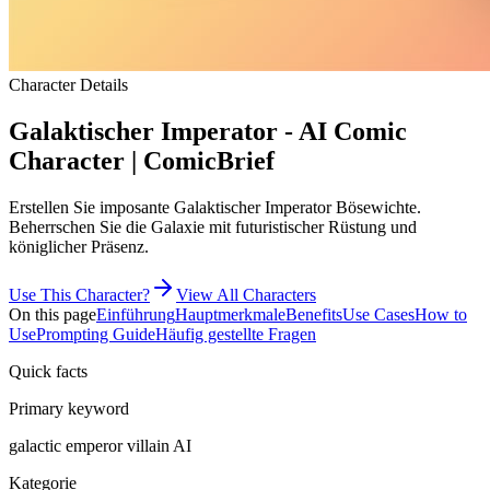
Character Details
Galaktischer Imperator - AI Comic
Character | ComicBrief
Erstellen Sie imposante Galaktischer Imperator Bösewichte.
Beherrschen Sie die Galaxie mit futuristischer Rüstung und
königlicher Präsenz.
Use This Character?
View All Characters
On this page
Einführung
Hauptmerkmale
Benefits
Use Cases
How to
Use
Prompting Guide
Häufig gestellte Fragen
Quick facts
Primary keyword
galactic emperor villain AI
Kategorie