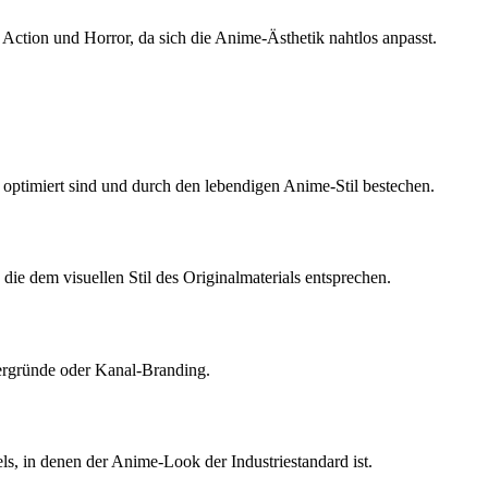
Action und Horror, da sich die Anime-Ästhetik nahtlos anpasst.
b optimiert sind und durch den lebendigen Anime-Stil bestechen.
e dem visuellen Stil des Originalmaterials entsprechen.
ergründe oder Kanal-Branding.
ls, in denen der Anime-Look der Industriestandard ist.