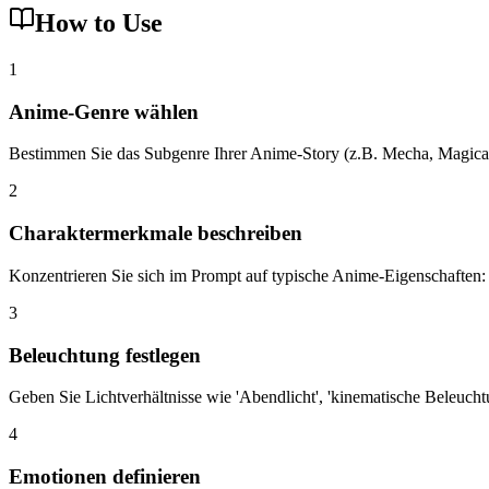
How to Use
1
Anime-Genre wählen
Bestimmen Sie das Subgenre Ihrer Anime-Story (z.B. Mecha, Magical G
2
Charaktermerkmale beschreiben
Konzentrieren Sie sich im Prompt auf typische Anime-Eigenschaften: A
3
Beleuchtung festlegen
Geben Sie Lichtverhältnisse wie 'Abendlicht', 'kinematische Beleucht
4
Emotionen definieren