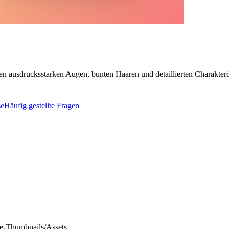
en ausdrucksstarken Augen, bunten Haaren und detaillierten Charakterd
se
Häufig gestellte Fragen
-Thumbnails/Assets