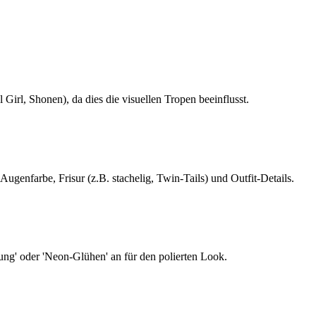
irl, Shonen), da dies die visuellen Tropen beeinflusst.
ugenfarbe, Frisur (z.B. stachelig, Twin-Tails) und Outfit-Details.
ung' oder 'Neon-Glühen' an für den polierten Look.