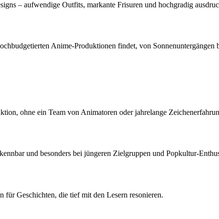
signs – aufwendige Outfits, markante Frisuren und hochgradig ausdruc
in hochbudgetierten Anime-Produktionen findet, von Sonnenuntergängen b
uktion, ohne ein Team von Animatoren oder jahrelange Zeichenerfahrun
 erkennbar und besonders bei jüngeren Zielgruppen und Popkultur-Enthusi
für Geschichten, die tief mit den Lesern resonieren.