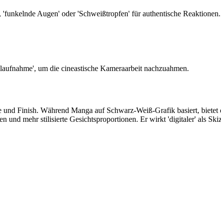
 'funkelnde Augen' oder 'Schweißtropfen' für authentische Reaktionen.
alaufnahme', um die cineastische Kameraarbeit nachzuahmen.
 und Finish. Während Manga auf Schwarz-Weiß-Grafik basiert, bietet d
d mehr stilisierte Gesichtsproportionen. Er wirkt 'digitaler' als Skiz