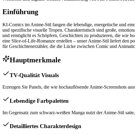
Einführung
KI-Comics im Anime-Stil fangen die lebendige, energetische und emot
und spezifische visuelle Tropen. Charakteristisch sind große, emotio
und ermöglicht es Schöpfern, Geschichten zu produzieren, die wie h
eine Slice-of-Life-Romanze erstellen – unser Anime-Stil liefert den p
für Geschichtenerzähler, die die Lücke zwischen Comic und Animati
Hauptmerkmale
TV-Qualität Visuals
Erzeugen Sie Panels, die wie hochauflösende Anime-Screenshots auss
Lebendige Farbpaletten
Im Gegensatz zum schwarz-weißen Manga nutzt der Anime-Stil satte,
Detailliertes Charakterdesign